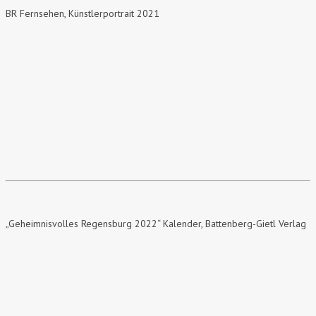
BR Fernsehen, Künstlerportrait 2021
„Geheimnisvolles Regensburg 2022“ Kalender,
Battenberg-Gietl Verlag