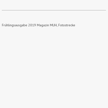
Frühlingsausgabe 2019 Magazin MUH, Fotostrecke